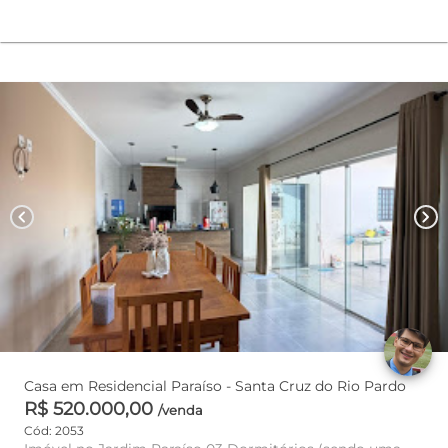
chevron_left
chevron_right
Casa em Residencial Paraíso - Santa Cruz do Rio Pardo
R$ 520.000,00
/venda
Cód: 2053