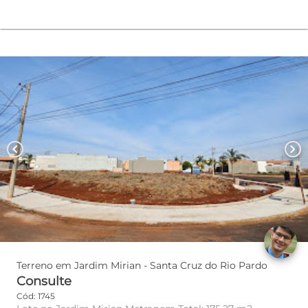
chevron_left
chevron_right
Terreno em Jardim Mirian - Santa Cruz do Rio Pardo
Consulte
Cód: 1745