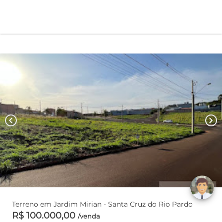
chevron_left
chevron_right
Terreno em Jardim Mirian - Santa Cruz do Rio Pardo
R$ 100.000,00
/venda